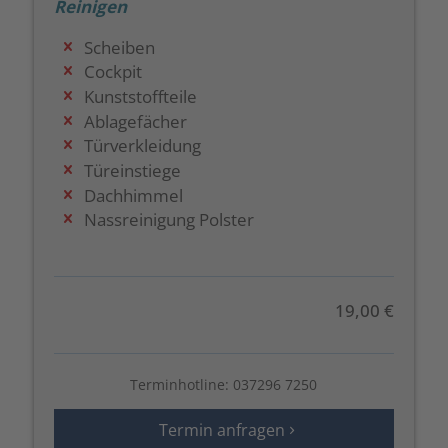
Reinigen
Scheiben
Cockpit
Kunststoffteile
Ablagefächer
Türverkleidung
Türeinstiege
Dachhimmel
Nassreinigung Polster
19,00 €
Terminhotline:
037296 7250
Termin anfragen