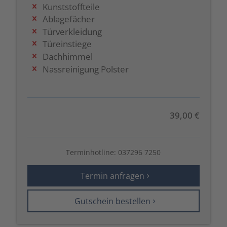
Kunststoffteile
Ablagefächer
Türverkleidung
Türeinstiege
Dachhimmel
Nassreinigung Polster
39,00 €
Terminhotline:
037296 7250
Termin anfragen
Gutschein bestellen