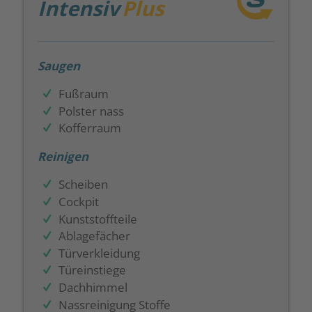
Intensiv
Plus
Saugen
Fußraum
Polster nass
Kofferraum
Reinigen
Scheiben
Cockpit
Kunststoffteile
Ablagefächer
Türverkleidung
Türeinstiege
Dachhimmel
Nassreinigung Stoffe