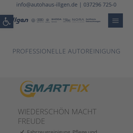
info@autohaus-illgen.de
|
037296 725-0
Werkzeugleiste öffnen
PROFESSIONELLE AUTOREINIGUNG
WIEDERSCHÖN MACHT
FREUDE
Fahrzeugreinigung, Pflege und