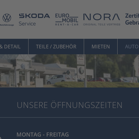
& DETAIL
TEILE / ZUBEHÖR
MIETEN
AUTO
UNSERE ÖFFNUNGSZEITEN
MONTAG - FREITAG