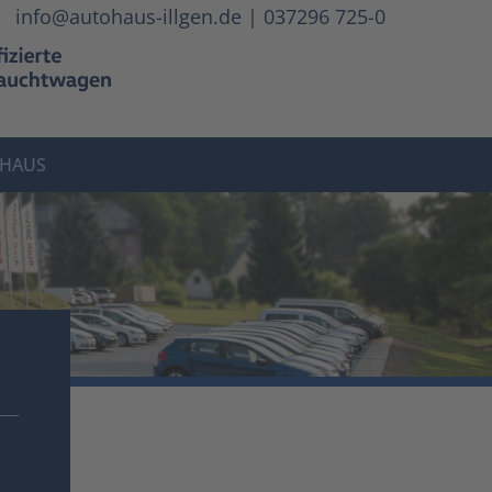
info@autohaus-illgen.de
|
037296 725-0
HAUS