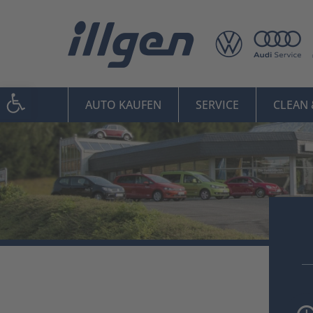
Werkzeugleiste öffnen
AUTO KAUFEN
SERVICE
CLEAN 